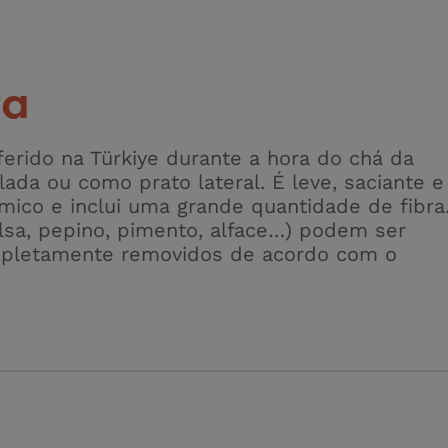
ta
erido na Türkiye durante a hora do chá da
da ou como prato lateral. É leve, saciante e
mico e inclui uma grande quantidade de fibra
alsa, pepino, pimento, alface…) podem ser
pletamente removidos de acordo com o