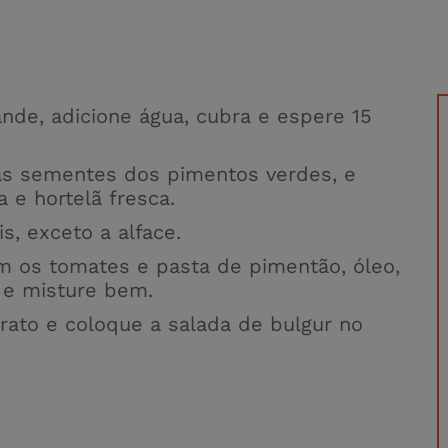
nde, adicione água, cubra e espere 15
e as sementes dos pimentos verdes, e
 e hortelã fresca.
s, exceto a alface.
om os tomates e pasta de pimentão, óleo,
s e misture bem.
rato e coloque a salada de bulgur no