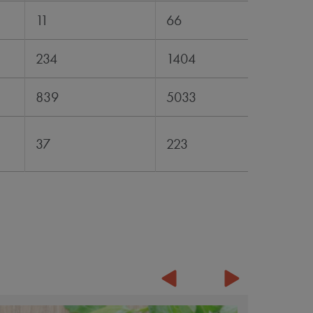
11
66
234
1404
839
5033
37
223