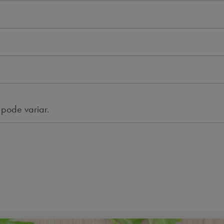
 pode variar.
i