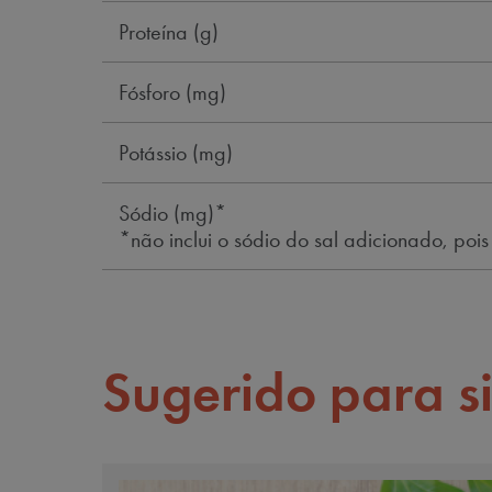
Proteína (g)
Fósforo (mg)
Potássio (mg)
Sódio (mg)*
*não inclui o sódio do sal adicionado, pois
Sugerido para s