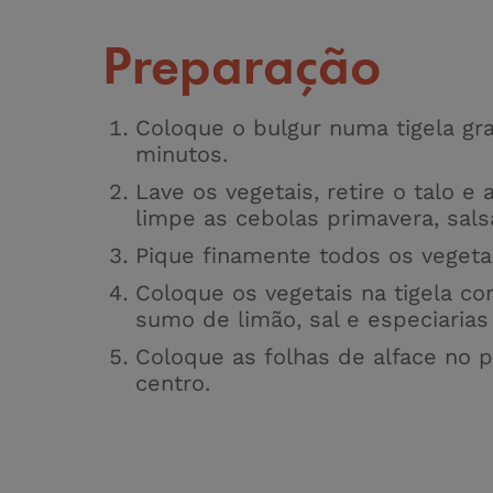
Preparação
Coloque o bulgur numa tigela gra
minutos.
Lave os vegetais, retire o talo 
limpe as cebolas primavera, salsa
Pique finamente todos os vegetai
Coloque os vegetais na tigela c
sumo de limão, sal e especiaria
Coloque as folhas de alface no p
centro.